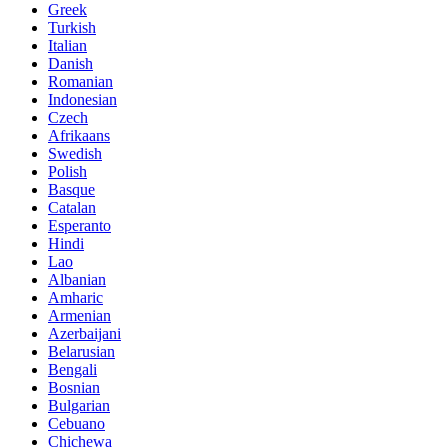
Greek
Turkish
Italian
Danish
Romanian
Indonesian
Czech
Afrikaans
Swedish
Polish
Basque
Catalan
Esperanto
Hindi
Lao
Albanian
Amharic
Armenian
Azerbaijani
Belarusian
Bengali
Bosnian
Bulgarian
Cebuano
Chichewa