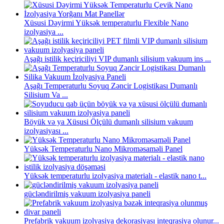
Xüsusi Dəyirmi Yüksək temperaturlu Flexible Nano
izolyasiya ...
Aşağı istilik keçiriciliyi VIP dumanlı silisium vakuum ins ...
Aşağı Temperaturlu Soyuq Zəncir Logistikası Dumanlı
Silisium Va ...
Böyük və ya Xüsusi Ölçülü dumanlı silisium vakuum
izolyasiyası ...
Yüksək Temperaturlu Nano Mikroməsaməli Panel
Yüksək temperaturlu izolyasiya materialı - elastik nano t...
gücləndirilmiş vakuum izolyasiya paneli
Prefabrik vakuum izolyasiya dekorasiyası inteqrasiya olunur...