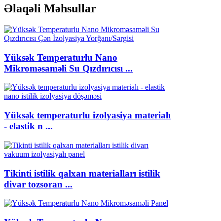
Əlaqəli Məhsullar
Yüksək Temperaturlu Nano
Mikroməsaməli Su Qızdırıcısı ...
Yüksək temperaturlu izolyasiya materialı
- elastik n ...
Tikinti istilik qalxan materialları istilik
divar tozsoran ...