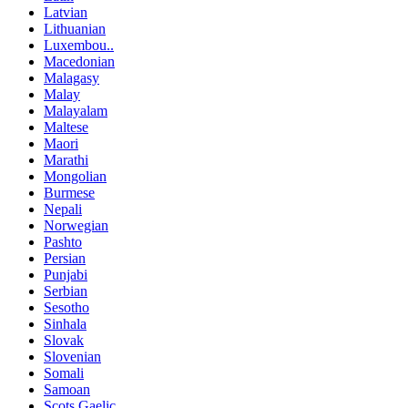
Latvian
Lithuanian
Luxembou..
Macedonian
Malagasy
Malay
Malayalam
Maltese
Maori
Marathi
Mongolian
Burmese
Nepali
Norwegian
Pashto
Persian
Punjabi
Serbian
Sesotho
Sinhala
Slovak
Slovenian
Somali
Samoan
Scots Gaelic