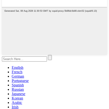
English
French
German
Portuguese
Spanish
Russian
Japanese
Korean
Arabic
Irish