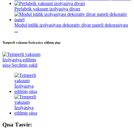
Prefabrik vakuum izolyasiya divarı
Modul istilik izolyasiyası dekorativ divar paneli dekorasiyası
...
Temperli vakuum İzolyasiya edilmiş şüşə
Qısa Təsvir: